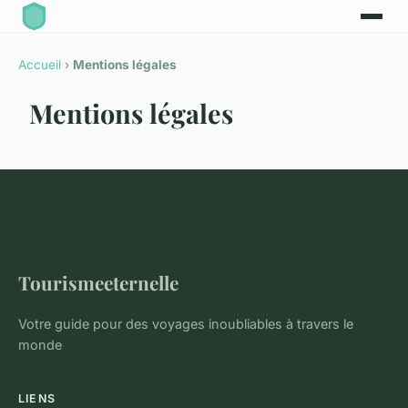
Accueil
›
Mentions légales
Mentions légales
Tourismeeternelle
Votre guide pour des voyages inoubliables à travers le
monde
LIENS