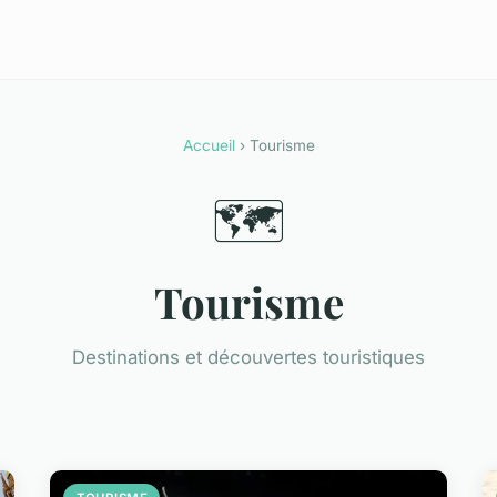
Accueil
› Tourisme
🗺️
Tourisme
Destinations et découvertes touristiques