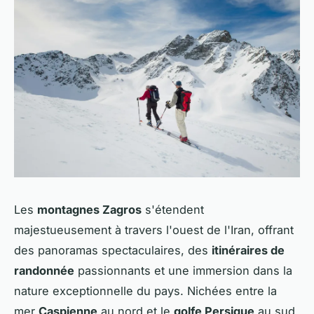
Les
montagnes Zagros
s'étendent
majestueusement à travers l'ouest de l'Iran, offrant
des panoramas spectaculaires, des
itinéraires de
randonnée
passionnants et une immersion dans la
nature exceptionnelle du pays. Nichées entre la
mer
Caspienne
au nord et le
golfe Persique
au sud,