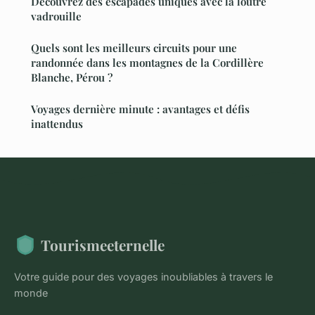
Découvrez des escapades uniques avec la loutre
vadrouille
Quels sont les meilleurs circuits pour une
randonnée dans les montagnes de la Cordillère
Blanche, Pérou ?
Voyages dernière minute : avantages et défis
inattendus
Tourismeeternelle
Votre guide pour des voyages inoubliables à travers le
monde