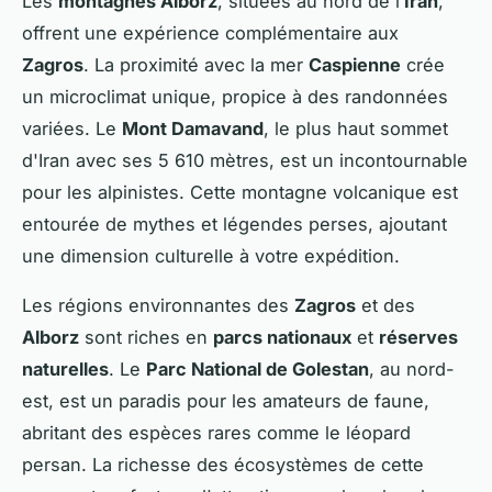
Les
montagnes Alborz
, situées au nord de l’
Iran
,
offrent une expérience complémentaire aux
Zagros
. La proximité avec la mer
Caspienne
crée
un microclimat unique, propice à des randonnées
variées. Le
Mont Damavand
, le plus haut sommet
d'Iran avec ses 5 610 mètres, est un incontournable
pour les alpinistes. Cette montagne volcanique est
entourée de mythes et légendes perses, ajoutant
une dimension culturelle à votre expédition.
Les régions environnantes des
Zagros
et des
Alborz
sont riches en
parcs nationaux
et
réserves
naturelles
. Le
Parc National de Golestan
, au nord-
est, est un paradis pour les amateurs de faune,
abritant des espèces rares comme le léopard
persan. La richesse des écosystèmes de cette