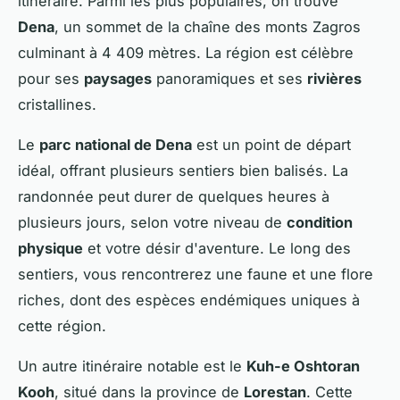
itinéraire. Parmi les plus populaires, on trouve
Dena
, un sommet de la chaîne des monts Zagros
culminant à 4 409 mètres. La région est célèbre
pour ses
paysages
panoramiques et ses
rivières
cristallines.
Le
parc national de Dena
est un point de départ
idéal, offrant plusieurs sentiers bien balisés. La
randonnée peut durer de quelques heures à
plusieurs jours, selon votre niveau de
condition
physique
et votre désir d'aventure. Le long des
sentiers, vous rencontrerez une faune et une flore
riches, dont des espèces endémiques uniques à
cette région.
Un autre itinéraire notable est le
Kuh-e Oshtoran
Kooh
, situé dans la province de
Lorestan
. Cette