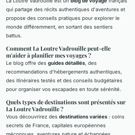
La Loutre Vadrouille est un
blog de voyage
français
qui partage des récits authentiques d'aventures et
propose des conseils pratiques pour explorer le
monde différemment, en sortant des sentiers
battus.
Comment La Loutre Vadrouille peut-elle
m'aider à planifier mes voyages ?
Le blog offre des
guides détaillés
, des
recommandations d'hébergements authentiques,
des itinéraires testés et des conseils budgétaires
pour organiser vos escapades en toute sérénité.
Quels types de destinations sont présentés sur
La Loutre Vadrouille ?
Vous découvrirez des
destinations variées
: coins
secrets de France, capitales européennes
méconnues, aventures nature et échappées